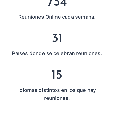
756
5
6
Reuniones Online cada semana.
3
31
1
Países donde se celebran reuniones.
1
15
5
Idiomas distintos en los que hay
reuniones.
2