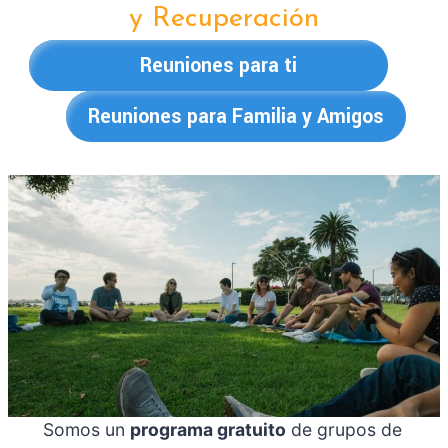
y Recuperación
Reuniones para ti
Reuniones para Familia y Amigos
Somos un
programa gratuito
de grupos de