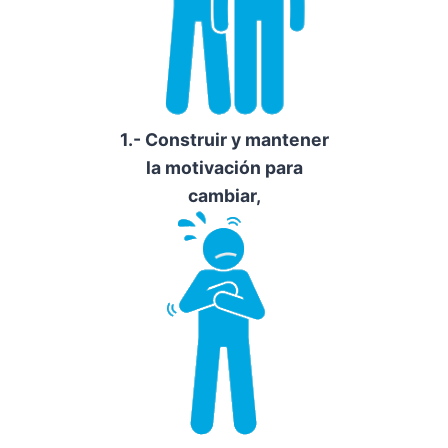
1.- Construir y mantener
la motivación para
cambiar,