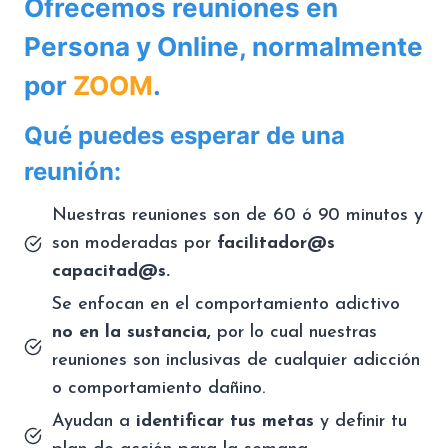
Ofrecemos reuniones en
Persona y Online, normalmente
por
ZOOM
.
Qué puedes esperar de una
reunión:
Nuestras reuniones son de 60 ó 90 minutos y
son moderadas por
facilitador@s
capacitad@s.
Se enfocan en el comportamiento adictivo
no en la sustancia,
por lo cual nuestras
reuniones son inclusivas de cualquier adicción
o comportamiento dañino.
Ayudan a
identificar tus metas
y definir tu